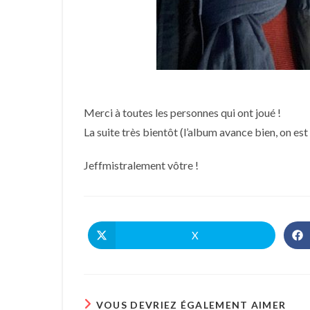
Merci à toutes les personnes qui ont joué !
La suite très bientôt (l’album avance bien, on est
Jeffmistralement vôtre !
X
Ouvrir
dans
une
autre
fenêtre
VOUS DEVRIEZ ÉGALEMENT AIMER