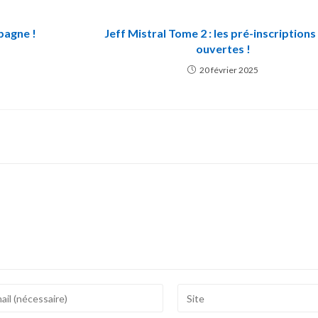
pagne !
Jeff Mistral Tome 2 : les pré-inscriptions
ouvertes !
20 février 2025
r
Saisir
l’URL