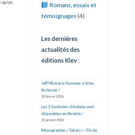
t qu’on
Romans, essais et
4
témoignages
4
produits
Les dernières
actualités des
éditions Klev :
Jeff Mistral à l’honneur à Arles
fin février !
10 février 2026
Les 3 Symboles d’Arelate sont
disponibles en librairie !
15 janvier 2026
Monographie « Tabary » : Fin de